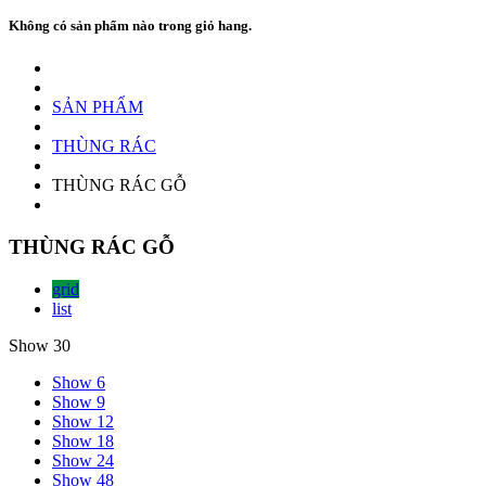
Không có sản phẩm nào trong giỏ hang.
SẢN PHẨM
THÙNG RÁC
THÙNG RÁC GỖ
THÙNG RÁC GỖ
grid
list
Show 30
Show 6
Show 9
Show 12
Show 18
Show 24
Show 48