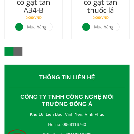
có gạt tàn
có gạt tàn
A34-B
thuốc lá
0.000
VND
0.000
VND
Mua hàng
Mua hàng
THÔNG TIN LIÊN HỆ
CÔNG TY TNHH CÔNG NGHỆ MÔI
TRƯỜNG ĐÔNG Á
Khu 16, Liên Bảo, Vĩnh Yên, Vĩnh Phúc
Holine: 0968116760