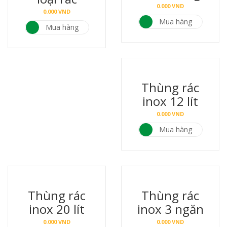
0.000
VND
0.000
VND
Mua hàng
Mua hàng
Thùng rác
inox 12 lít
0.000
VND
Mua hàng
Thùng rác
Thùng rác
inox 20 lít
inox 3 ngăn
0.000
VND
0.000
VND