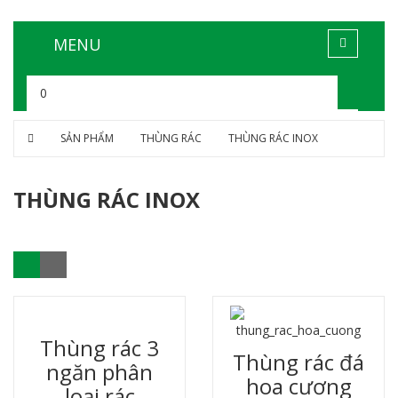
MENU
0
SẢN PHẨM
THÙNG RÁC
THÙNG RÁC INOX
THÙNG RÁC INOX
Thùng rác 3
Thùng rác đá
ngăn phân
hoa cương
loại rác