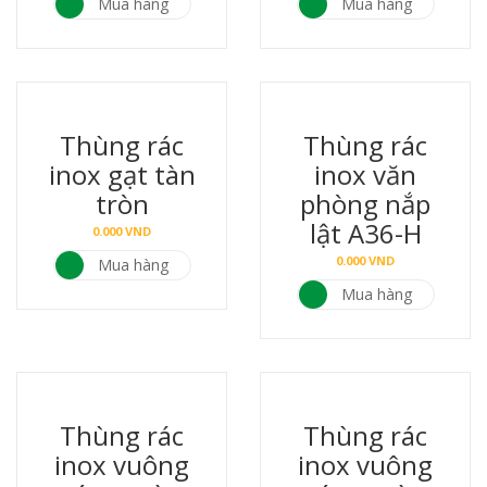
Mua hàng
Mua hàng
Thùng rác
Thùng rác
inox gạt tàn
inox văn
tròn
phòng nắp
lật A36-H
0.000
VND
0.000
VND
Mua hàng
Mua hàng
Thùng rác
Thùng rác
inox vuông
inox vuông