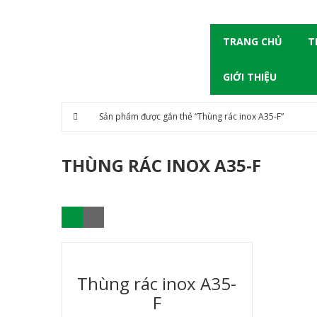
TRANG CHỦ
T
GIỚI THIỆU
Sản phẩm được gắn thẻ “Thùng rác inox A35-F”
THÙNG RÁC INOX A35-F
Thùng rác inox A35-
F