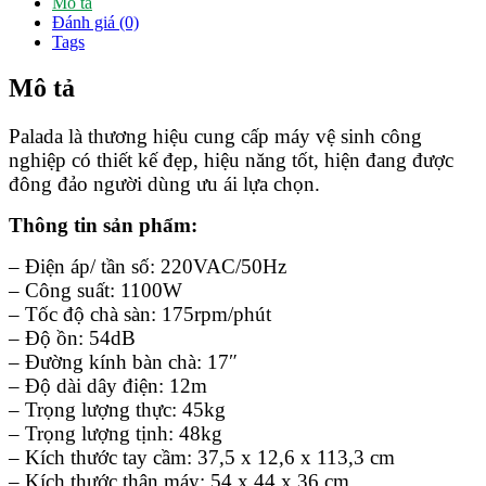
Mô tả
Đánh giá (0)
Tags
Mô tả
Palada là thương hiệu cung cấp máy vệ sinh công
nghiệp có thiết kế đẹp, hiệu năng tốt, hiện đang được
đông đảo người dùng ưu ái lựa chọn.
Thông tin sản phẩm:
– Điện áp/ tần số: 220VAC/50Hz
– Công suất: 1100W
– Tốc độ chà sàn: 175rpm/phút
– Độ ồn: 54dB
– Đường kính bàn chà: 17″
– Độ dài dây điện: 12m
– Trọng lượng thực: 45kg
– Trọng lượng tịnh: 48kg
– Kích thước tay cầm: 37,5 x 12,6 x 113,3 cm
– Kích thước thân máy: 54 x 44 x 36 cm