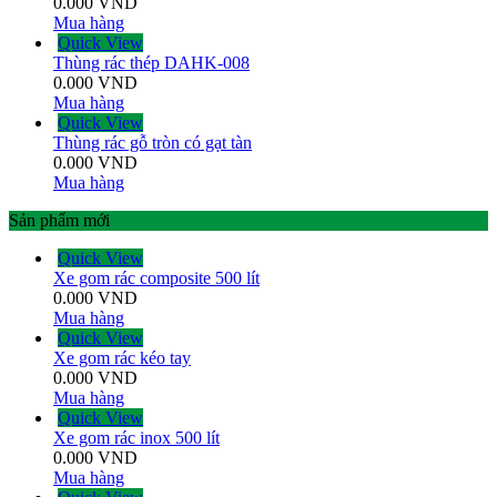
0.000
VND
Mua hàng
Quick View
Thùng rác thép DAHK-008
0.000
VND
Mua hàng
Quick View
Thùng rác gỗ tròn có gạt tàn
0.000
VND
Mua hàng
Sản phẩm mới
Quick View
Xe gom rác composite 500 lít
0.000
VND
Mua hàng
Quick View
Xe gom rác kéo tay
0.000
VND
Mua hàng
Quick View
Xe gom rác inox 500 lít
0.000
VND
Mua hàng