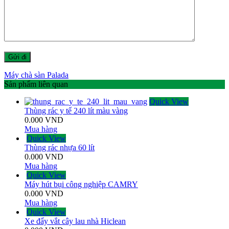
Máy chà sàn Palada
Sản phẩm liên quan
Quick View
Thùng rác y tế 240 lít màu vàng
0.000
VND
Mua hàng
Quick View
Thùng rác nhựa 60 lít
0.000
VND
Mua hàng
Quick View
Máy hút bụi công nghiệp CAMRY
0.000
VND
Mua hàng
Quick View
Xe đẩy vắt cây lau nhà Hiclean