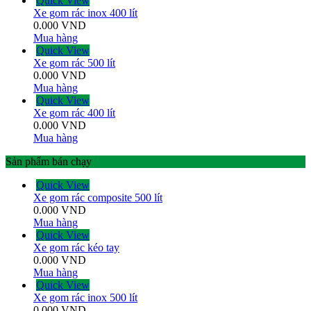
Quick View
Xe gom rác inox 400 lít
0.000
VND
Mua hàng
Quick View
Xe gom rác 500 lít
0.000
VND
Mua hàng
Quick View
Xe gom rác 400 lít
0.000
VND
Mua hàng
Sản phẩm bán chạy
Quick View
Xe gom rác composite 500 lít
0.000
VND
Mua hàng
Quick View
Xe gom rác kéo tay
0.000
VND
Mua hàng
Quick View
Xe gom rác inox 500 lít
0.000
VND