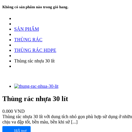
Không có sản phẩm nào trong giỏ hang.
SẢN PHẨM
THÙNG RÁC
THÙNG RÁC HDPE
Thùng rác nhựa 30 lít
Thùng rác nhựa 30 lít
0.000
VND
Thùng rác nhựa 30 lít với dung tích nhỏ gọn phù hợp sử dụng ở những 
chịu va đập tốt, bền màu, bền khi sử [...]
Hỗ trợ