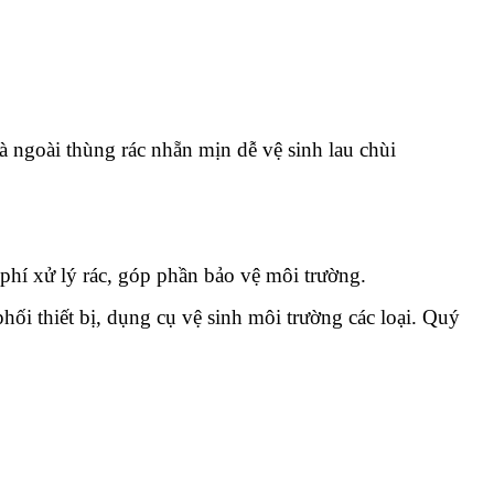
 ngoài thùng rác nhẵn mịn dễ vệ sinh lau chùi
phí xử lý rác, góp phần bảo vệ môi trường.
i thiết bị, dụng cụ vệ sinh môi trường các loại. Quý