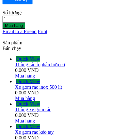
Số lượng:
Mua hàng
Email to a Friend
Print
Sản phẩm
Bán chạy
Quick View
Thùng rác ủ phân hữu cơ
0.000
VND
Mua hàng
Quick View
Xe gom rác inox 500 lít
0.000
VND
Mua hàng
Quick View
Thùng xe gom rác
0.000
VND
Mua hàng
Quick View
Xe gom rác kéo tay
0.000
VND