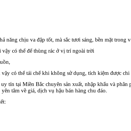
ăng chịu va đập tốt, mà sắc tươi sáng, bền mặt trong và
 vậy có thể để thùng rác ở vị trí ngoài trời
guồn,
ậy có thể tái chế khi không sử dụng, tích kiệm được chi 
tín tại Miền Bắc chuyên sản xuất, nhập khẩu và phân phố
 yên tâm về giá, dịch vụ hậu bán hàng chu đáo.
ết: