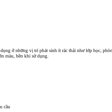
ụng ở những vị trí phát sinh ít rác thải như lớp học, phò
ền màu, bền khi sử dụng.
u cầu