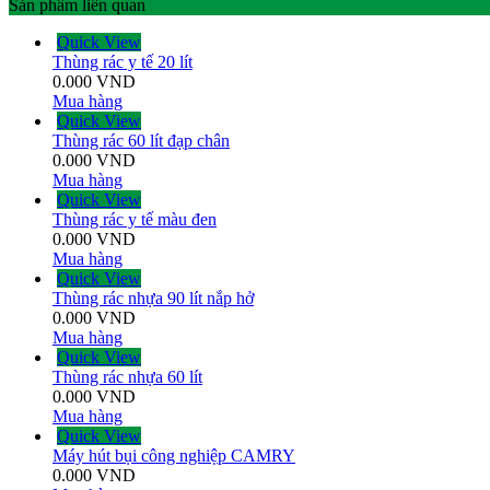
Sản phẩm liên quan
Quick View
Thùng rác y tế 20 lít
0.000
VND
Mua hàng
Quick View
Thùng rác 60 lít đạp chân
0.000
VND
Mua hàng
Quick View
Thùng rác y tế màu đen
0.000
VND
Mua hàng
Quick View
Thùng rác nhựa 90 lít nắp hở
0.000
VND
Mua hàng
Quick View
Thùng rác nhựa 60 lít
0.000
VND
Mua hàng
Quick View
Máy hút bụi công nghiệp CAMRY
0.000
VND