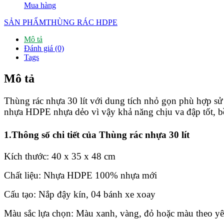
Mua hàng
SẢN PHẨM
THÙNG RÁC HDPE
Mô tả
Đánh giá (0)
Tags
Mô tả
Thùng rác nhựa 30 lít với dung tích nhỏ gọn phù hợp sử d
nhựa HDPE nhựa dẻo vì vậy khả năng chịu va đập tốt, b
1.Thông số chi tiết của Thùng rác nhựa 30 lít
Kích thước: 40 x 35 x 48 cm
Chất liệu: Nhựa HDPE 100% nhựa mới
Cấu tạo: Nắp đậy kín, 04 bánh xe xoay
Màu sắc lựa chọn: Màu xanh, vàng, đỏ hoặc màu theo yê