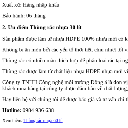
Xuất xứ: Hàng nhập khẩu
Bảo hành: 06 tháng
2. Ưu điểm Thùng rác nhựa 30 lít
Sản phẩm được làm từ nhựa HDPE 100% nhựa mới có khả n
Không bị ăn mòn bởi các yếu tố thời tiết, chịu nhiệt tốt vì
Thùng rác có nhiều màu thích hợp để phân loại rác tại n
Thùng rác được làm từ chất liệu nhựa HDPE nhựa mới vì v
Công ty TNHH Công nghệ môi trường Đông á là đơn vị uy 
khách mua hàng tại công ty được đảm bảo về chất lượng,
Hãy liên hệ với chúng tôi để được báo giá và tư vấn chi ti
Hotline:
0984 936 638
Xem thêm:
Thùng rác nhựa 60 lít