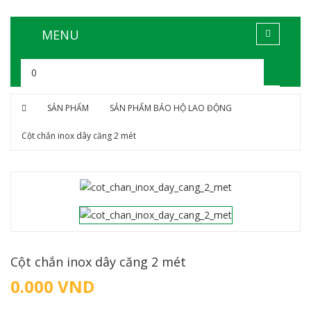
MENU
0
SẢN PHẨM
SẢN PHẨM BẢO HỘ LAO ĐỘNG
Cột chắn inox dây căng 2 mét
Cột chắn inox dây căng 2 mét
0.000
VND