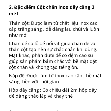
2. Đặc điểm Cột chắn inox dây căng 2
mét
Thân cột: Được làm từ chất liệu inox cao
cấp trắng sáng , dễ dàng lau chùi và luôn
như mới.
Chân đế có lỗ để nối vít giữa chân đế và
thân cột tạo nên sự chắc chắn khi dùng.
Mặt khác, phần dưới đế có đệm cao su
giúp sản phẩm bám chắc với bề mặt đặt
cột chắn và không tạo tiếng ồn.
Nắp đế: Được làm từ inox cao cấp , bề mặt
sáng bền với thời gian
Hộp dây căng : Có chiều dài 2m,hộp dây
dễ dàng tháo lắp và thay thế