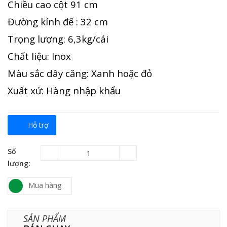
Chiều cao cột 91 cm
Đường kính đế : 32 cm
Trọng lượng: 6,3kg/cái
Chất liệu: Inox
Màu sắc dây căng: Xanh hoặc đỏ
Xuất xứ: Hàng nhập khẩu
Hỗ trợ
Số
lượng:
Mua hàng
SẢN PHẨM