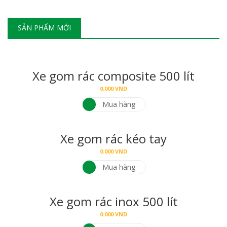
SẢN PHẨM MỚI
Xe gom rác composite 500 lít
0.000
VND
Mua hàng
Xe gom rác kéo tay
0.000
VND
Mua hàng
Xe gom rác inox 500 lít
0.000
VND