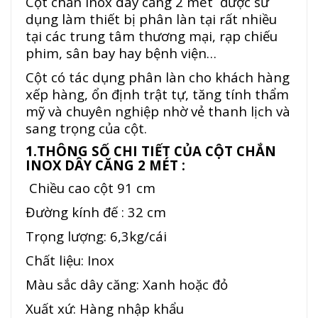
Cột chắn inox dây căng 2 mét được sử
dụng làm thiết bị phân làn tại rất nhiều
tại các trung tâm thương mại, rạp chiếu
phim, sân bay hay bệnh viện…
Cột có tác dụng phân làn cho khách hàng
xếp hàng, ổn định trật tự, tăng tính thẩm
mỹ và chuyên nghiệp nhờ vẻ thanh lịch và
sang trọng của cột.
1.THÔNG SỐ CHI TIẾT CỦA CỘT CHẮN
INOX DÂY CĂNG 2 MÉT :
Chiều cao cột 91 cm
Đường kính đế : 32 cm
Trọng lượng: 6,3kg/cái
Chất liệu: Inox
Màu sắc dây căng: Xanh hoặc đỏ
Xuất xứ: Hàng nhập khẩu