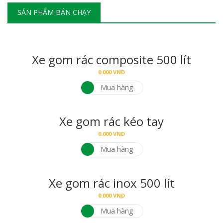
SẢN PHẨM BÁN CHẠY
Xe gom rác composite 500 lít
0.000
VND
Mua hàng
Xe gom rác kéo tay
0.000
VND
Mua hàng
Xe gom rác inox 500 lít
0.000
VND
Mua hàng