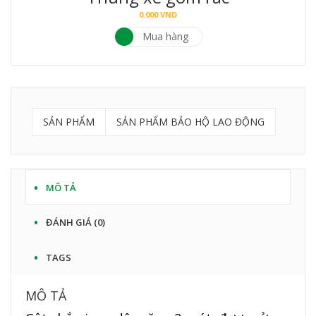
0.000
VND
Mua hàng
SẢN PHẨM
SẢN PHẨM BẢO HỘ LAO ĐỘNG
MÔ TẢ
ĐÁNH GIÁ (0)
TAGS
MÔ TẢ