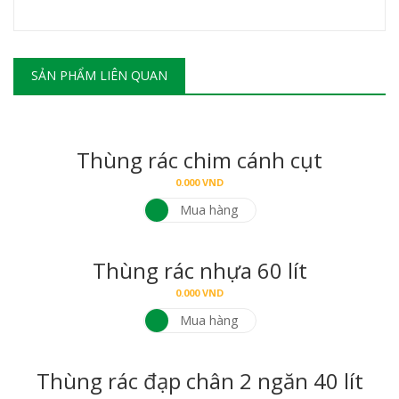
SẢN PHẨM LIÊN QUAN
Thùng rác chim cánh cụt
0.000
VND
Mua hàng
Thùng rác nhựa 60 lít
0.000
VND
Mua hàng
Thùng rác đạp chân 2 ngăn 40 lít