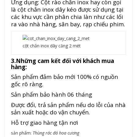
Ứng dụng: Cột rào chắn inox hay còn gọi
là cột chắn inox dây kéo được sử dụng tại
các khu vực cần phân chia làn như các lối
ra vào nhà hàng, sân bay, rạp chiếu phim.
cột chắn inox dây căng 2 mét
3.Những cam kết đối với khách mua
hàng:
Sản phẩm đảm bảo mới 100% có nguồn
gốc rõ ràng.
Sản phẩm bảo hành 06 tháng
Được đổi, trả sản phẩm nếu do lỗi của nhà
sản xuất hoặc do vận chuyển.
Hỗ trợ giao hàng tận nơi
sản phẩm:
Thùng rác đá hoa cương