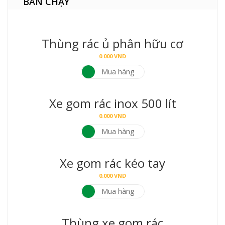
BÁN CHẠY
Thùng rác ủ phân hữu cơ
0.000
VND
Mua hàng
Xe gom rác inox 500 lít
0.000
VND
Mua hàng
Xe gom rác kéo tay
0.000
VND
Mua hàng
Thùng xe gom rác