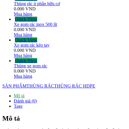
Thùng rác ủ phân hữu cơ
0.000
VND
Mua hàng
Quick View
Xe gom rác inox 500 lít
0.000
VND
Mua hàng
Quick View
Xe gom rác kéo tay
0.000
VND
Mua hàng
Quick View
Thùng xe gom rác
0.000
VND
Mua hàng
SẢN PHẨM
THÙNG RÁC
THÙNG RÁC HDPE
Mô tả
Đánh giá (0)
Tags
Mô tả