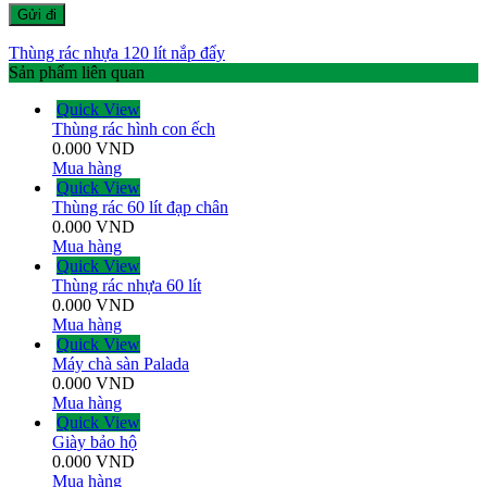
Thùng rác nhựa 120 lít nắp đẩy
Sản phẩm liên quan
Quick View
Thùng rác hình con ếch
0.000
VND
Mua hàng
Quick View
Thùng rác 60 lít đạp chân
0.000
VND
Mua hàng
Quick View
Thùng rác nhựa 60 lít
0.000
VND
Mua hàng
Quick View
Máy chà sàn Palada
0.000
VND
Mua hàng
Quick View
Giày bảo hộ
0.000
VND
Mua hàng