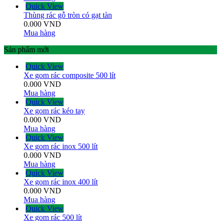
Quick View
Thùng rác gỗ tròn có gạt tàn
0.000
VND
Mua hàng
Sản phẩm mới
Quick View
Xe gom rác composite 500 lít
0.000
VND
Mua hàng
Quick View
Xe gom rác kéo tay
0.000
VND
Mua hàng
Quick View
Xe gom rác inox 500 lít
0.000
VND
Mua hàng
Quick View
Xe gom rác inox 400 lít
0.000
VND
Mua hàng
Quick View
Xe gom rác 500 lít