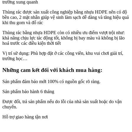
trường xung quanh
Thùng rác được sản xuất công nghiệp bằng nhựa HDPE nên có độ
bền cao, 2 mặt nhẵn giúp vệ sinh làm sạch dễ dàng và tăng hiệu quả
khi thu gom và đổ rác
Thùng rác bằng nhựa HDPE còn có nhiều ưu điểm vượt trội như:
khả năng chịu lực tác động tốt, không bị bay màu và không bị lão
hoá trước các điều kiện thời tiết
Vị trí sử dụng: Phù hợp đặt ở các công viên, khu vui chơi giải trí,
trường học…
Những cam kết đối với khách mua hàng:
Sản phẩm đảm bảo mới 100% có nguồn gốc rõ ràng.
Sản phẩm bảo hành 6 tháng
Được đổi, trả sản phẩm nếu do lỗi của nhà sản xuất hoặc do vận
chuyển.
Hỗ trợ giao hàng tận nơi