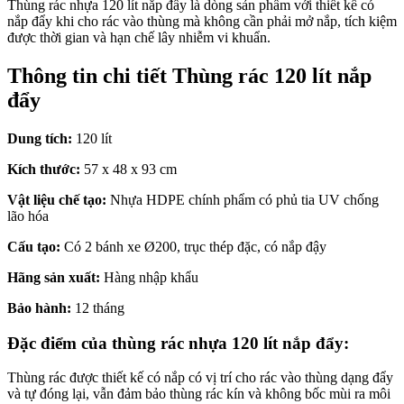
Thùng rác nhựa 120 lít nắp đẩy là dòng sản phẩm với thiết kế có
nắp đẩy khi cho rác vào thùng mà không cần phải mở nắp, tích kiệm
được thời gian và hạn chế lây nhiễm vi khuẩn.
Thông tin chi tiết Thùng rác 120 lít nắp
đẩy
Dung tích:
120 lít
Kích thước:
57 x 48 x 93 cm
Vật liệu chế tạo:
Nhựa HDPE chính phẩm có phủ tia UV chống
lão hóa
Cấu tạo:
Có 2 bánh xe Ø200, trục thép đặc, có nắp đậy
Hãng sản xuất:
Hàng nhập khẩu
Bảo hành:
12 tháng
Đặc điểm của thùng rác nhựa 120 lít nắp đẩy:
Thùng rác được thiết kế có nắp có vị trí cho rác vào thùng dạng đẩy
và tự đóng lại, vẫn đảm bảo thùng rác kín và không bốc mùi ra môi