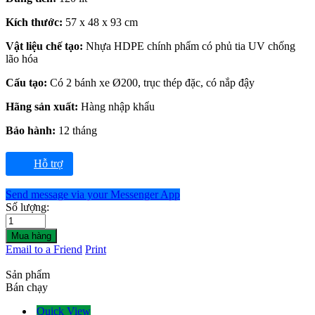
Kích thước:
57 x 48 x 93 cm
Vật liệu chế tạo:
Nhựa HDPE chính phẩm có phủ tia UV chống
lão hóa
Cấu tạo:
Có 2 bánh xe Ø200, trục thép đặc, có nắp đậy
Hãng sản xuất:
Hàng nhập khẩu
Bảo hành:
12 tháng
Hỗ trợ
Send message via your Messenger App
Số lượng:
Mua hàng
Email to a Friend
Print
Sản phẩm
Bán chạy
Quick View